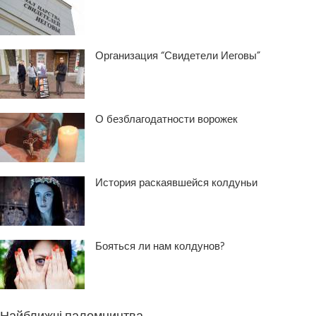
Организация “Свидетели Иеговы”
О безблагодатности ворожек
История раскаявшейся колдуньи
Бояться ли нам колдунов?