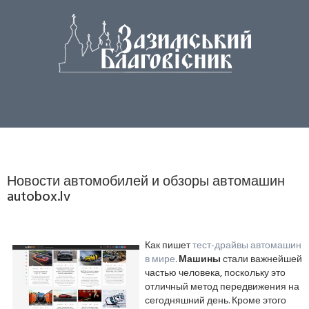
Новости автомобилей и обзоры автомашин
autobox.lv
Как пишет
тест-драйвы автомашин
в мире
.
Машины
стали важнейшей
частью человека, поскольку это
отличный метод передвижения на
сегодняшний день. Кроме этого