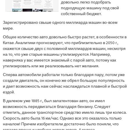
довольно легко подобрать
подходящую машину под свой
собственный бюджет.
Зарегистрировано свыше одного миллиарда машин во-всем
мире.
Общее количество авто довольно быстро растет, в особенности в
Китае. Аналитики прогнозируют, что приблизительно в 2050 г.,
окажется свыше двух с половиной миллиардов машин, несмотря
на то, что уже старые машины утилизируются. Например,
наверняка у вас имеется знакомый с парой авто, потому как
утилизировать или же реализовывать нет желания.
Сперва автомобили работали только благодаря пару, потом уже
создали двигатель, он конечно же обрел большую популярность
и дает возможность нам сейчас наслаждаться плавной и быстрой
ездой.
В далеком уже 1885 г., был запатентован авто, он имел
возможность передвигаться благодаря бензину. Следует
отметить, данное транспортное средство имело лишь три колеса.
Скорость авто была 16 км/час. Однако все это оказалось только
началом! Причем изобретатели достаточно было поняли, что