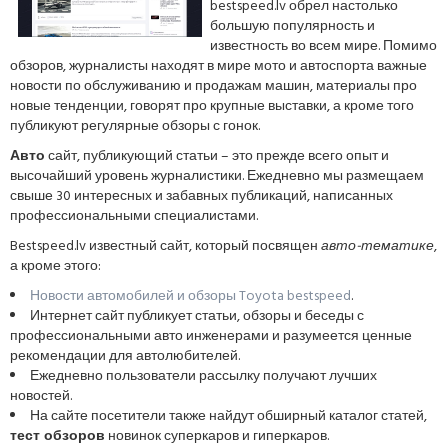
bestspeed.lv обрел настолько
большую популярность и
известность во всем мире. Помимо
обзоров, журналисты находят в мире мото и автоспорта важные
новости по обслуживанию и продажам машин, материалы про
новые тенденции, говорят про крупные выставки, а кроме того
публикуют регулярные обзоры с гонок.
Авто
сайт, публикующий статьи – это прежде всего опыт и
высочайший уровень журналистики. Ежедневно мы размещаем
свыше 30 интересных и забавных публикаций, написанных
профессиональными специалистами.
Bestspeed.lv известный сайт, который посвящен
авто-тематике
,
а кроме этого:
Новости автомобилей и обзоры Toyota bestspeed
.
Интернет сайт публикует статьи, обзоры и беседы с
профессиональными авто инженерами и разумеется ценные
рекомендации для автолюбителей.
Ежедневно пользователи рассылку получают лучших
новостей.
На сайте посетители также найдут обширный каталог статей,
тест обзоров
новинок суперкаров и гиперкаров.