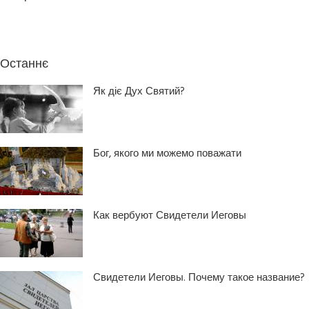
Останнє
Як діє Дух Святий?
Бог, якого ми можемо поважати
Как вербуют Свидетели Иеговы
Свидетели Иеговы. Почему такое название?