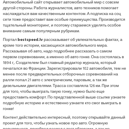
Автомобильный сайт открывает автомобильный мир с совсем
другой стороны. Работа журналистов, авто техников помогает
наслаждаться вам качественным контентом. А подписка на соц
сети тоже предоставит вам особые преимущества. Производится
тщательный мониторинг, и поэтому стараемся уделять особое
внимание самым популярным рубрикам.
Портал
bestspeed.lv
рассказывает об увлекательных фактах, а
кроме того истории, касающихся автомобильного мира.
Рассказывая об авто, надо подробнее рассказать о самом
первом соревновании, а именно об авто гонке. Она состоялась в
1894 г,. Создателем был главный редактор журнала, который
печатался во Франции. Зарегистрировали 102 автомобиля, тем не
менее после предварительных отборочных соревнований на
ралли попал 21 авто с электрическим, паровым, а так же
дизельными двигателями. Трасса составляла 126 км. При этом
для того, чтобы выиграть такую гонку, нужно было еще
предоставить комфорт. По представленной выше ссылке узнаете
подробную историю и естественно узнаете кто смог выиграть в
гонке!
Контент действительно интересный, поэтому открывайте данный
проект для того, чтобы узнать новое про авто. Огромную