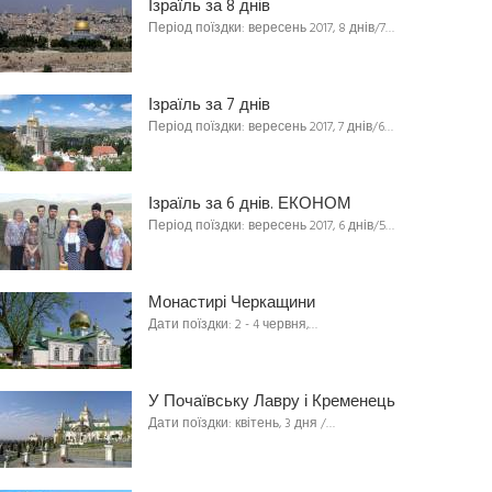
Ізраїль за 8 днів
Період поїздки: вересень 2017, 8 днів/7…
Ізраїль за 7 днів
Період поїздки: вересень 2017, 7 днів/6…
Ізраїль за 6 днів. ЕКОНОМ
Період поїздки: вересень 2017, 6 днів/5…
Монастирі Черкащини
Дати поїздки: 2 - 4 червня,…
У Почаївську Лавру і Кременець
Дати поїздки: квітень, 3 дня /…