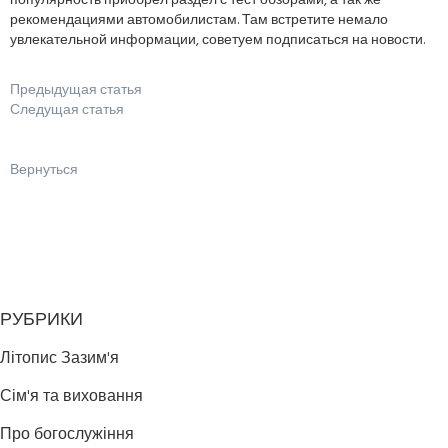
популярность приобрел раздел с тест обзорами, а так же
рекомендациями автомобилистам. Там встретите немало
увлекательной информации, советуем подписаться на новости.
Предыдущая статья
Следущая статья
Вернуться
РУБРИКИ
Літопис Зазим'я
Сім'я та виховання
Про богослужіння