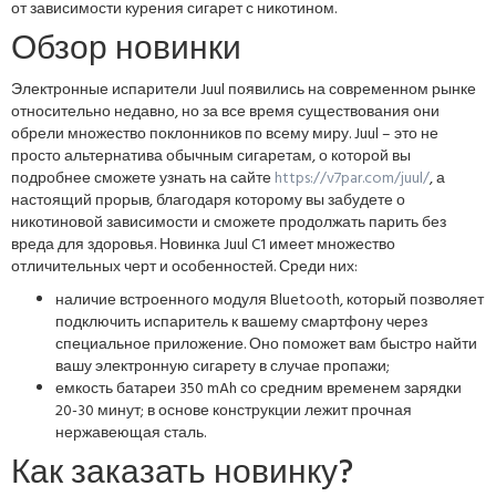
от зависимости курения сигарет с никотином.
Обзор новинки
Электронные испарители Juul появились на современном рынке
относительно недавно, но за все время существования они
обрели множество поклонников по всему миру. Juul – это не
просто альтернатива обычным сигаретам, о которой вы
подробнее сможете узнать на сайте
https://v7par.com/juul/
, а
настоящий прорыв, благодаря которому вы забудете о
никотиновой зависимости и сможете продолжать парить без
вреда для здоровья. Новинка Juul C1 имеет множество
отличительных черт и особенностей. Среди них:
наличие встроенного модуля Bluetooth, который позволяет
подключить испаритель к вашему смартфону через
специальное приложение. Оно поможет вам быстро найти
вашу электронную сигарету в случае пропажи;
емкость батареи 350 mAh со средним временем зарядки
20-30 минут; в основе конструкции лежит прочная
нержавеющая сталь.
Как заказать новинку?