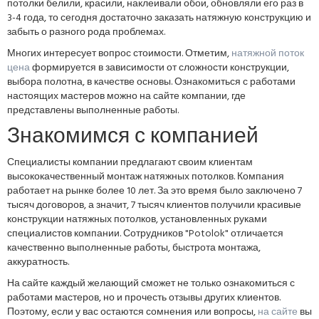
потолки белили, красили, наклеивали обои, обновляли его раз в
3-4 года, то сегодня достаточно заказать натяжную конструкцию и
забыть о разного рода проблемах.
Многих интересует вопрос стоимости. Отметим,
натяжной поток
цена
формируется в зависимости от сложности конструкции,
выбора полотна, в качестве основы. Ознакомиться с работами
настоящих мастеров можно на сайте компании, где
представлены выполненные работы.
Знакомимся с компанией
Специалисты компании предлагают своим клиентам
высококачественный монтаж натяжных потолков. Компания
работает на рынке более 10 лет. За это время было заключено 7
тысяч договоров, а значит, 7 тысяч клиентов получили красивые
конструкции натяжных потолков, установленных руками
специалистов компании. Сотрудников "Potolok" отличается
качественно выполненные работы, быстрота монтажа,
аккуратность.
На сайте каждый желающий сможет не только ознакомиться с
работами мастеров, но и прочесть отзывы других клиентов.
Поэтому, если у вас остаются сомнения или вопросы,
на сайте
вы