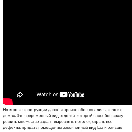
Натяжные конструкции давно и прочно обосновались в наших
домах. Это современный вид отделки, который способен сразу
решить множество задач - выровнять потолок, скрыть все
дефекты, придать помещению законченный вид. Если раньше