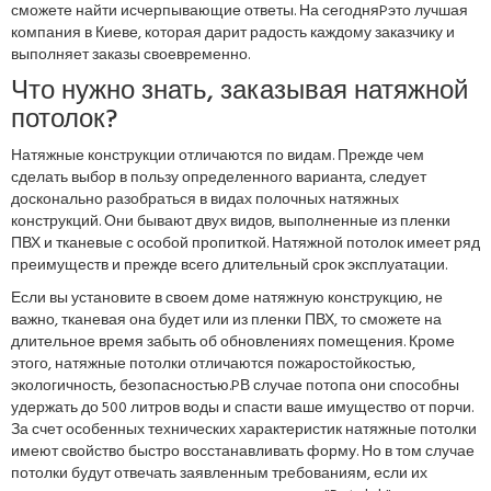
сможете найти исчерпывающие ответы. На сегодняPэто лучшая
компания в Киеве, которая дарит радость каждому заказчику и
выполняет заказы своевременно.
Что нужно знать, заказывая натяжной
потолок?
Натяжные конструкции отличаются по видам. Прежде чем
сделать выбор в пользу определенного варианта, следует
досконально разобраться в видах полочных натяжных
конструкций. Они бывают двух видов, выполненные из пленки
ПВХ и тканевые с особой пропиткой. Натяжной потолок имеет ряд
преимуществ и прежде всего длительный срок эксплуатации.
Если вы установите в своем доме натяжную конструкцию, не
важно, тканевая она будет или из пленки ПВХ, то сможете на
длительное время забыть об обновлениях помещения. Кроме
этого, натяжные потолки отличаются пожаростойкостью,
экологичность, безопасностью.PВ случае потопа они способны
удержать до 500 литров воды и спасти ваше имущество от порчи.
За счет особенных технических характеристик натяжные потолки
имеют свойство быстро восстанавливать форму. Но в том случае
потолки будут отвечать заявленным требованиям, если их