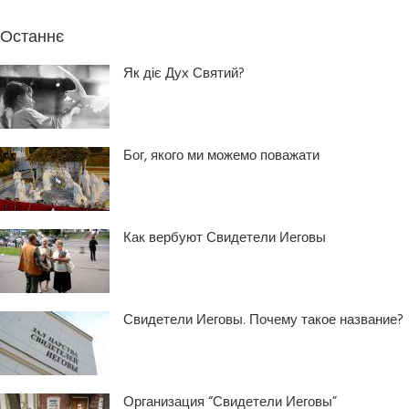
Останнє
Як діє Дух Святий?
Бог, якого ми можемо поважати
Как вербуют Свидетели Иеговы
Свидетели Иеговы. Почему такое название?
Организация “Свидетели Иеговы”