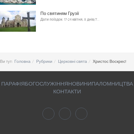
По святиням Грузії
Дати поїздок: 17-24 квітня, 8 днів/7…
Ви тут:
Головна
Рубрики
Церковні свята
Христос Воскрес!
ПАРАФІЯ
БОГОСЛУЖІННЯ
НОВИНИ
ПАЛОМНИЦТВА
КОНТАКТИ