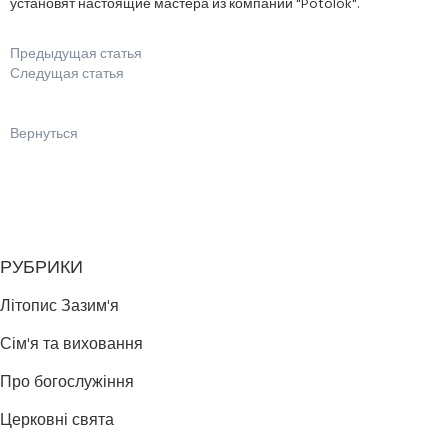
установят настоящие мастера из компании "Potolok".
Предыдущая статья
Следущая статья
Вернуться
РУБРИКИ
Літопис Зазим'я
Сім'я та виховання
Про богослужіння
Церковні свята