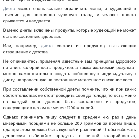
Диета
может очень сильно ограничить меню, и худеющий в
течение дня постоянно чувствует голод, и человек просто
срывается и наедается.
В меню диеты включены продукты, которые худеющий не может
есть по состоянию здоровья.
Или, например,
диета
состоит из продуктов, вызывающих
отвращение с детства.
Не отчаивайтесь, применяя известные вам принципы здорового
питания, калорийность продуктов, а также желаемый результат
можно самостоятельно создать собственную индивидуальную
диету, направленную на постоянное медленное снижение веса.
При составлении собственной диеты помните, что ни при каких
обстоятельствах не стоит доводить себя до голода, то есть, меню
на каждый день должно быть составлено из продуктов,
содержащих в целом не менее 1200 калорий.
Однако принимать пищу следует в среднем 4-5 раз в день
мизерными порциями не больше 200 граммов за прием пищи,
еда при этом должна быть вкусной и различной. Чтобы избежать
депрессии выбирайте продукты с низкой калорийностью,