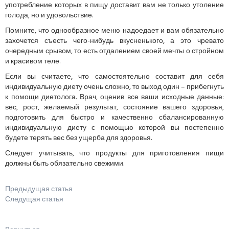
употребление которых в пищу доставит вам не только утоление
голода, но и удовольствие.
Помните, что однообразное меню надоедает и вам обязательно
захочется съесть чего-нибудь вкусненького, а это чревато
очередным срывом, то есть отдалением своей мечты о стройном
и красивом теле.
Если вы считаете, что самостоятельно составит для себя
индивидуальную диету очень сложно, то выход один – прибегнуть
к помощи диетолога. Врач, оценив все ваши исходные данные:
вес, рост, желаемый результат, состояние вашего здоровья,
подготовить для быстро и качественно сбалансированную
индивидуальную диету с помощью которой вы постепенно
будете терять вес без ущерба для здоровья.
Следует учитывать, что продукты для приготовления пищи
должны быть обязательно свежими.
Предыдущая статья
Следущая статья