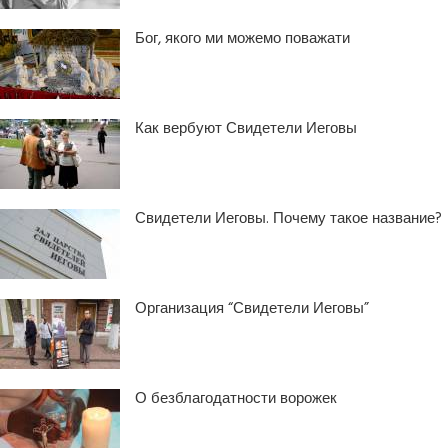
Бог, якого ми можемо поважати
Как вербуют Свидетели Иеговы
Свидетели Иеговы. Почему такое название?
Организация “Свидетели Иеговы”
О безблагодатности ворожек