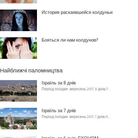
История раскаявшейся колдуньи
Бояться ли нам колдунов?
Найближчі паломництва
Ізраїль за 8 днів
Період поїздки: вересень 2017, 8 днів/7…
Ізраїль за 7 днів
Період поїздки: вересень 2017, 7 днів/6…