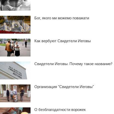
Бог, якого ми можемо поважати
Как вербуют Свидетели Иеговы
Свидетели Иеговы. Почему такое название?
Организация “Свидетели Иеговы”
О безблагодатности ворожек