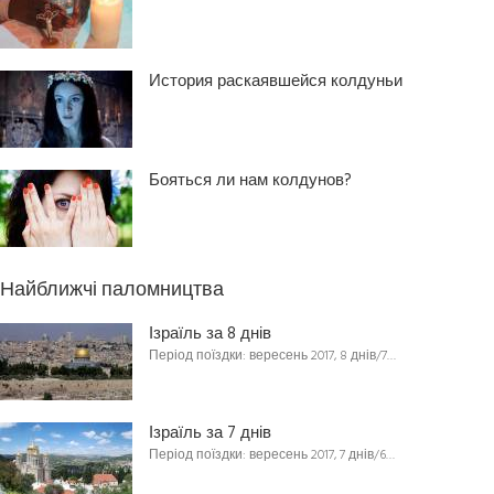
История раскаявшейся колдуньи
Бояться ли нам колдунов?
Найближчі паломництва
Ізраїль за 8 днів
Період поїздки: вересень 2017, 8 днів/7…
Ізраїль за 7 днів
Період поїздки: вересень 2017, 7 днів/6…