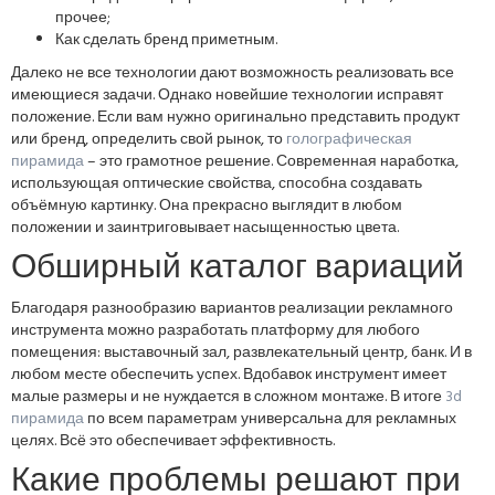
прочее;
Как сделать бренд приметным.
Далеко не все технологии дают возможность реализовать все
имеющиеся задачи. Однако новейшие технологии исправят
положение. Если вам нужно оригинально представить продукт
или бренд, определить свой рынок, то
голографическая
пирамида
– это грамотное решение. Современная наработка,
использующая оптические свойства, способна создавать
объёмную картинку. Она прекрасно выглядит в любом
положении и заинтриговывает насыщенностью цвета.
Обширный каталог вариаций
Благодаря разнообразию вариантов реализации рекламного
инструмента можно разработать платформу для любого
помещения: выставочный зал, развлекательный центр, банк. И в
любом месте обеспечить успех. Вдобавок инструмент имеет
малые размеры и не нуждается в сложном монтаже. В итоге
3d
пирамида
по всем параметрам универсальна для рекламных
целях. Всё это обеспечивает эффективность.
Какие проблемы решают при