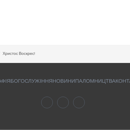
Христос Воскрес!
АФІЯ
БОГОСЛУЖІННЯ
НОВИНИ
ПАЛОМНИЦТВА
КОНТ