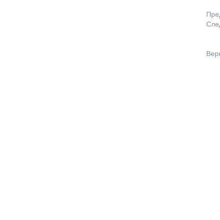
Пре
Сле
Вер