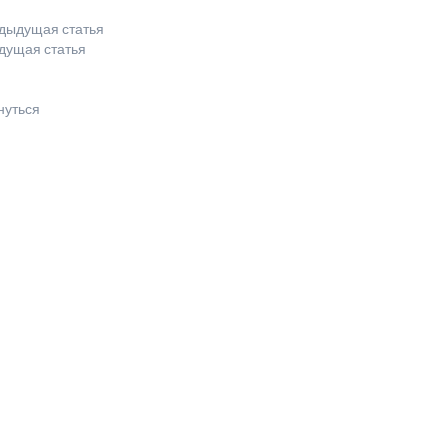
дыдущая статья
дущая статья
нуться