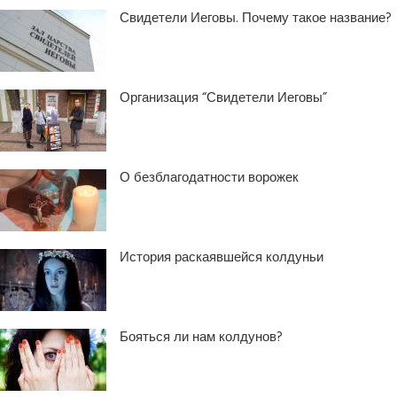
Свидетели Иеговы. Почему такое название?
Организация “Свидетели Иеговы”
О безблагодатности ворожек
История раскаявшейся колдуньи
Бояться ли нам колдунов?