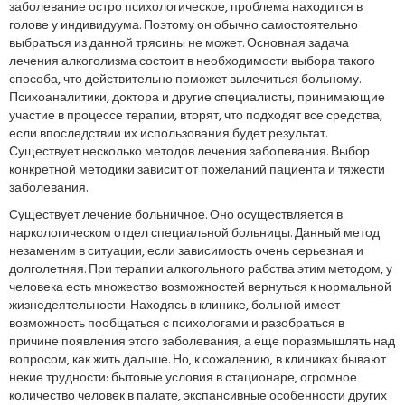
заболевание остро психологическое, проблема находится в
голове у индивидуума. Поэтому он обычно самостоятельно
выбраться из данной трясины не может. Основная задача
лечения алкоголизма состоит в необходимости выбора такого
способа, что действительно поможет вылечиться больному.
Психоаналитики, доктора и другие специалисты, принимающие
участие в процессе терапии, вторят, что подходят все средства,
если впоследствии их использования будет результат.
Существует несколько методов лечения заболевания. Выбор
конкретной методики зависит от пожеланий пациента и тяжести
заболевания.
Существует лечение больничное. Оно осуществляется в
наркологическом отдел специальной больницы. Данный метод
незаменим в ситуации, если зависимость очень серьезная и
долголетняя. При терапии алкогольного рабства этим методом, у
человека есть множество возможностей вернуться к нормальной
жизнедеятельности. Находясь в клинике, больной имеет
возможность пообщаться с психологами и разобраться в
причине появления этого заболевания, а еще поразмышлять над
вопросом, как жить дальше. Но, к сожалению, в клиниках бывают
некие трудности: бытовые условия в стационаре, огромное
количество человек в палате, экспансивные особенности других