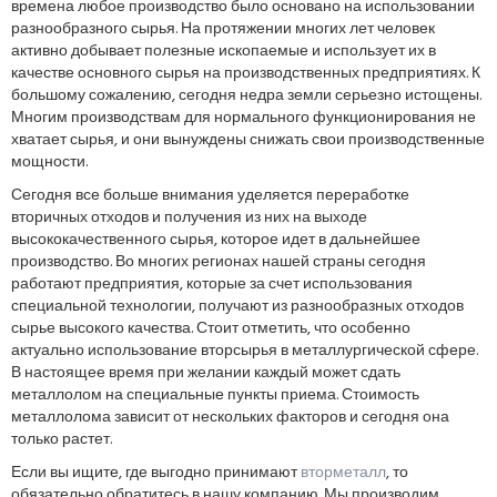
времена любое производство было основано на использовании
разнообразного сырья. На протяжении многих лет человек
активно добывает полезные ископаемые и использует их в
качестве основного сырья на производственных предприятиях. К
большому сожалению, сегодня недра земли серьезно истощены.
Многим производствам для нормального функционирования не
хватает сырья, и они вынуждены снижать свои производственные
мощности.
Сегодня все больше внимания уделяется переработке
вторичных отходов и получения из них на выходе
высококачественного сырья, которое идет в дальнейшее
производство. Во многих регионах нашей страны сегодня
работают предприятия, которые за счет использования
специальной технологии, получают из разнообразных отходов
сырье высокого качества. Стоит отметить, что особенно
актуально использование вторсырья в металлургической сфере.
В настоящее время при желании каждый может сдать
металлолом на специальные пункты приема. Стоимость
металлолома зависит от нескольких факторов и сегодня она
только растет.
Если вы ищите, где выгодно принимают
вторметалл
, то
обязательно обратитесь в нашу компанию. Мы производим