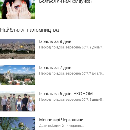
Бояться ли нам колдунов?
Найближчі паломництва
Ізраїль за 8 днів
Період поїздки: вересень 2017, 8 днів/7…
Ізраїль за 7 днів
Період поїздки: вересень 2017, 7 днів/6…
Ізраїль за 6 днів. ЕКОНОМ
Період поїздки: вересень 2017, 6 днів/5…
Монастирі Черкащини
Дати поїздки: 2 - 4 червня,…