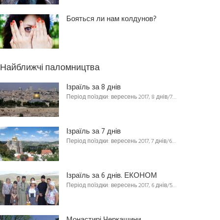
Бояться ли нам колдунов?
Найближчі паломництва
Ізраїль за 8 днів
Період поїздки: вересень 2017, 8 днів/7…
Ізраїль за 7 днів
Період поїздки: вересень 2017, 7 днів/6…
Ізраїль за 6 днів. ЕКОНОМ
Період поїздки: вересень 2017, 6 днів/5…