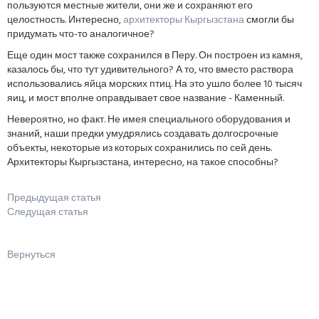
пользуются местные жители, они же и сохраняют его
целостность. Интересно,
архитекторы Кыргызстана
смогли бы
придумать что-то аналогичное?
Еще один мост также сохранился в Перу. Он построен из камня,
казалось бы, что тут удивительного? А то, что вместо раствора
использовались яйца морских птиц. На это ушло более 10 тысяч
яиц, и мост вполне оправдывает свое название - Каменный.
Невероятно, но факт. Не имея специального оборудования и
знаний, наши предки умудрялись создавать долгосрочные
объекты, некоторые из которых сохранились по сей день.
Архитекторы Кыргызстана, интересно, на такое способны?
Предыдущая статья
Следущая статья
Вернуться