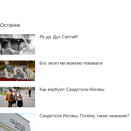
Останнє
Як діє Дух Святий?
Бог, якого ми можемо поважати
Как вербуют Свидетели Иеговы
Свидетели Иеговы. Почему такое название?