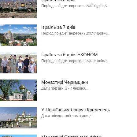
Ізраїль за 8 днів
Період поїздки: вересень 2017, 8 днів/7…
Ізраїль за 7 днів
Період поїздки: вересень 2017, 7 днів/6…
Ізраїль за 6 днів. ЕКОНОМ
Період поїздки: вересень 2017, 6 днів/5…
Монастирі Черкащини
Дати поїздки: 2 - 4 червня,…
У Почаївську Лавру і Кременець
Дати поїздки: квітень, 3 дня /…