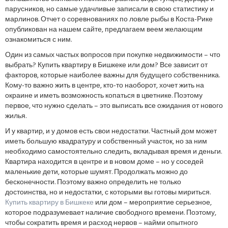
парусников, но самые удачливые записали в свою статистику и
марлинов. Отчет о соревнованиях по ловле рыбы в Коста-Рике
опубликован на нашем сайте, предлагаем веем желающим
ознакомиться с ним.
Один из самых частых вопросов при покупке недвижимости – что
выбрать? Купить квартиру в Бишкеке или дом? Все зависит от
факторов, которые наиболее важны для будущего собственника.
Кому-то важно жить в центре, кто-то наоборот, хочет жить на
окраине и иметь возможность копаться в цветнике. Поэтому
первое, что нужно сделать – это выписать все ожидания от нового
жилья.
И у квартир, и у домов есть свои недостатки. Частный дом может
иметь большую квадратуру и собственный участок, но за ним
необходимо самостоятельно следить, вкладывая время и деньги.
Квартира находится в центре и в новом доме – но у соседей
маленькие дети, которые шумят. Продолжать можно до
бесконечности. Поэтому важно определить не только
достоинства, но и недостатки, с которыми вы готовы мириться.
Купить квартиру в Бишкеке
или дом – мероприятие серьезное,
которое подразумевает наличие свободного времени. Поэтому,
чтобы сократить время и расход нервов – найми опытного