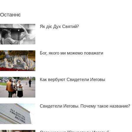
Останнє
Як діє Дух Святий?
Бог, якого ми можемо поважати
Как вербуют Свидетели Иеговы
Свидетели Иеговы. Почему такое название?