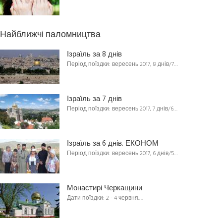
Найближчі паломництва
Ізраїль за 8 днів
Період поїздки: вересень 2017, 8 днів/7…
Ізраїль за 7 днів
Період поїздки: вересень 2017, 7 днів/6…
Ізраїль за 6 днів. ЕКОНОМ
Період поїздки: вересень 2017, 6 днів/5…
Монастирі Черкащини
Дати поїздки: 2 - 4 червня,…