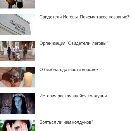
Свидетели Иеговы. Почему такое название?
Организация “Свидетели Иеговы”
О безблагодатности ворожек
История раскаявшейся колдуньи
Бояться ли нам колдунов?