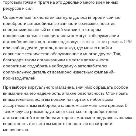
торговым точкам, тратя на это довольно много временных
ресурсов и сил.
Современные технологии шагнули далеко вперед и сейчас
приобрести автомобильные запчасти возможно, посетив
специализированный сетевой магазин, в котором
профессиональные специалисты помогут в обслуживании
автособственников, а также подскажут,
сколько стоит ремень ГРМ
или любая другая деталь, подскажут, где можно пройти
сервисное техническое обслуживание и многое другое. Так,
благодаря таким организациям имеется возможность
оперативно подобрать необходимую автолюбителю
оригинальную деталь от всемирно известных компаний-
производителей.
При выборе виртуального магазина, значимо обращать особое
внимание на его надёжность, а также безопасность. Стоит быть
внимательным, если вы попали на портал с небольшим
ассортиментным выбором, и слишком заниженными ценами. В
таком случае рекомендуется отказаться от приобретения
автозапчастей в подобном интернет-магазине, ведь здесь велика
вероятность того, что вы можете попасться на хитрости
мошенников.