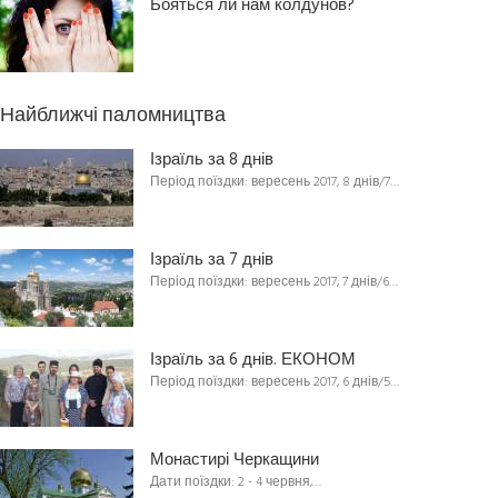
Бояться ли нам колдунов?
Найближчі паломництва
Ізраїль за 8 днів
Період поїздки: вересень 2017, 8 днів/7…
Ізраїль за 7 днів
Період поїздки: вересень 2017, 7 днів/6…
Ізраїль за 6 днів. ЕКОНОМ
Період поїздки: вересень 2017, 6 днів/5…
Монастирі Черкащини
Дати поїздки: 2 - 4 червня,…