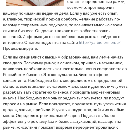
ставит в определенные рамки,
возможно, противоречит
вашему пониманию ведения дела. Если у вас уже есть опыт,
а, главное, творческий подход к работе, желание работать по-
новому с современным подходом, то возникает мысль о своем
личном бизнесе. Он должен находиться в области ваших
познаний. Информация о востребованных рынках найдется в
интернете. Опытом поделятся на сайте
http://ya-bisnesmen.ru/
.
Проанализируйте.
Если вы специалист с высшим образованием, вам легче начать
свое дело. Поскольку рынок, в основном, пришел к насыщению,
появилась необходимость в относительно новых специалистах в
Российском бизнесе. Это консультанты. Бизнес в сфере
консалтинга. Необходимо быть специалистом в определенной
области, иметь знания в системном анализе и диагностике, уметь
разрабатывать стратегию бизнеса, проводить маркетинговый
анализ. Необходимо помочь определить пользуется ли продукт
спросом на рынке. Если пользуется, подсказать пути увеличения
продаж, значит, прибыли. Изучать конкурентов, найти их слабые
места. Определять региональный спрос. Подсказать более
эффективную рекламу. Если бизнес затухающий, насыщен на
рынке, консалтинг поможет вовремя переориентироваться с