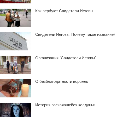
Как вербуют Свидетели Иеговы
Свидетели Иеговы. Почему такое название?
Организация “Свидетели Иеговы”
О безблагодатности ворожек
История раскаявшейся колдуньи