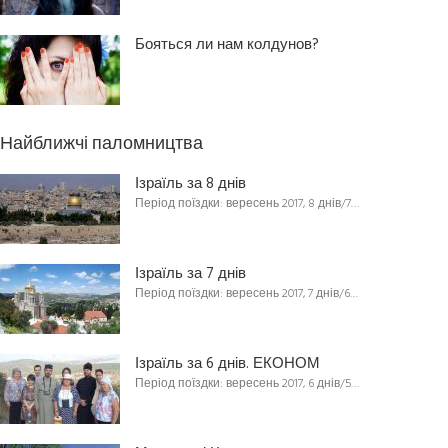
Бояться ли нам колдунов?
Найближчі паломництва
Ізраїль за 8 днів
Період поїздки: вересень 2017, 8 днів/7…
Ізраїль за 7 днів
Період поїздки: вересень 2017, 7 днів/6…
Ізраїль за 6 днів. ЕКОНОМ
Період поїздки: вересень 2017, 6 днів/5…