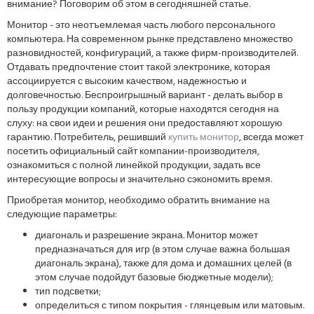
внимание? Поговорим об этом в сегодняшней статье.
Монитор - это неотъемлемая часть любого персонального
компьютера. На современном рынке представлено множество
разновидностей, конфигураций, а также фирм-производителей.
Отдавать предпочтение стоит такой электронике, которая
ассоциируется с высоким качеством, надежностью и
долговечностью. Беспроигрышный вариант - делать выбор в
пользу продукции компаний, которые находятся сегодня на
слуху: на свои идеи и решения они предоставляют хорошую
гарантию. Потребитель, решивший
купить монитор
, всегда может
посетить официальный сайт компании-производителя,
ознакомиться с полной линейкой продукции, задать все
интересующие вопросы и значительно сэкономить время.
Приобретая монитор, необходимо обратить внимание на
следующие параметры:
диагональ и разрешение экрана. Монитор может
предназначаться для игр (в этом случае важна большая
диагональ экрана), также для дома и домашних целей (в
этом случае подойдут базовые бюджетные модели);
тип подсветки;
определиться с типом покрытия - глянцевым или матовым.