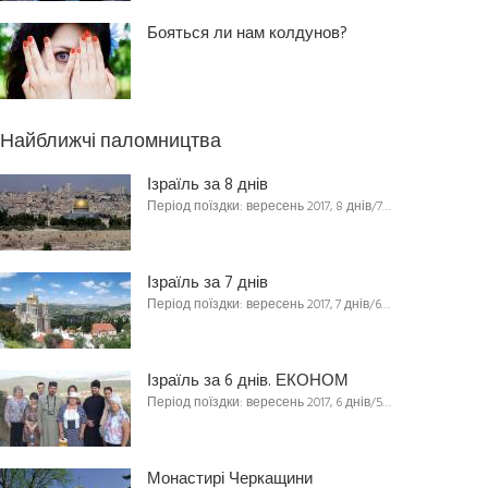
Бояться ли нам колдунов?
Найближчі паломництва
Ізраїль за 8 днів
Період поїздки: вересень 2017, 8 днів/7…
Ізраїль за 7 днів
Період поїздки: вересень 2017, 7 днів/6…
Ізраїль за 6 днів. ЕКОНОМ
Період поїздки: вересень 2017, 6 днів/5…
Монастирі Черкащини