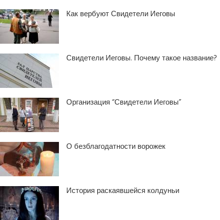
Как вербуют Свидетели Иеговы
Свидетели Иеговы. Почему такое название?
Организация “Свидетели Иеговы”
О безблагодатности ворожек
История раскаявшейся колдуньи