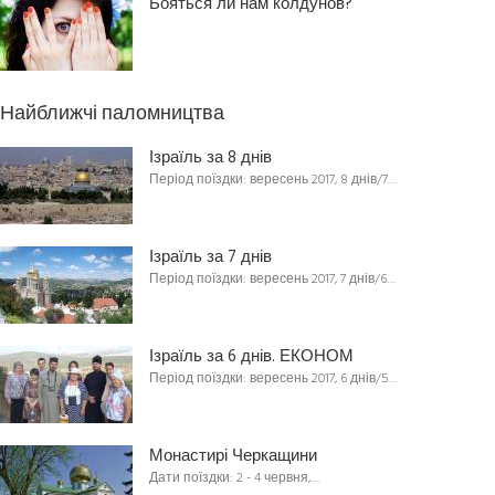
Бояться ли нам колдунов?
Найближчі паломництва
Ізраїль за 8 днів
Період поїздки: вересень 2017, 8 днів/7…
Ізраїль за 7 днів
Період поїздки: вересень 2017, 7 днів/6…
Ізраїль за 6 днів. ЕКОНОМ
Період поїздки: вересень 2017, 6 днів/5…
Монастирі Черкащини
Дати поїздки: 2 - 4 червня,…