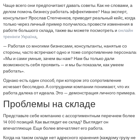
Чаще всего они предпочитают давать советы. Как не словами, а
делом помочь бизнесу работать эффективнее? Наш эксперт,
консультант Ярослав Степченков, приводит реальный кейс, когда
только через личный пример получилось провести изменения в
работе большого склада, также вы можете посмотреть и
онлайн
тренінги Україна
,
— Работая со многими бизнесами, консультанты, нанятые со
стороны, часто встречают одно и тоже сопротивление персонала:
«Мы и сами умные, зачем вы нам? Нам бы только дали
возможность себя проявить — и мы бы показали, как умеем
работать».
Однако есть один способ, при котором это сопротивление
исчезает бесследно. А сотрудники компании понимают, что их
работа далека от идеала. Это — демонстрация личного примера.
Проблемы на складе
Представьте себе компанию с ассортиментным перечнем более
14 000 позиций. Как выглядит ее склад? Выглядит он
впечатляюще. Еще более впечатляет его работа.
Когда на таком складе нет адресного хранения (каждому грузу не