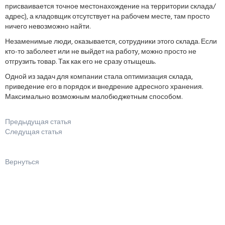
присваивается точное местонахождение на территории склада/
адрес), а кладовщик отсутствует на рабочем месте, там просто
ничего невозможно найти.
Незаменимые люди, оказывается, сотрудники этого склада. Если
кто-то заболеет или не выйдет на работу, можно просто не
отгрузить товар. Так как его не сразу отыщешь.
Одной из задач для компании стала оптимизация склада,
приведение его в порядок и внедрение адресного хранения.
Максимально возможным малобюджетным способом.
Предыдущая статья
Следущая статья
Вернуться