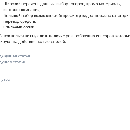
Широкий перечень данных: выбор товаров, промо материалы,
контакты компании;
Большой набор возможностей: просмотр видео, поиск по категори
перевод средств;
Стильный облик.
бавок нельзя не выделить наличие разнообразных сенсоров, которы
ируют на действия пользователей.
дыдущая статья
дущая статья
нуться