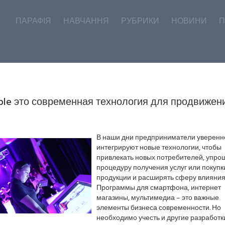
ПАРАФІЯ
НАВЧАННЯ
РУБРИКИ
НОВИНИ
П
able это современная технология для продвижен
В наши дни предприниматели уверенн
интегрируют новые технологии, чтобы
привлекать новых потребителей, упро
процедуру получения услуг или покупк
продукции и расширять сферу влияния
Программы для смартфона, интернет
магазины, мультимедиа – это важные
элементы бизнеса современности. Но
необходимо учесть и другие разработк