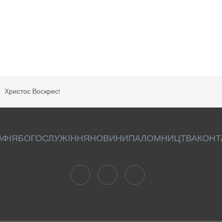
Христос Воскрес!
АФІЯ
БОГОСЛУЖІННЯ
НОВИНИ
ПАЛОМНИЦТВА
КОНТ