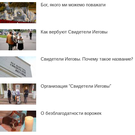
Бог, якого ми можемо поважати
Как вербуют Свидетели Иеговы
Свидетели Иеговы. Почему такое название?
Организация “Свидетели Иеговы”
О безблагодатности ворожек