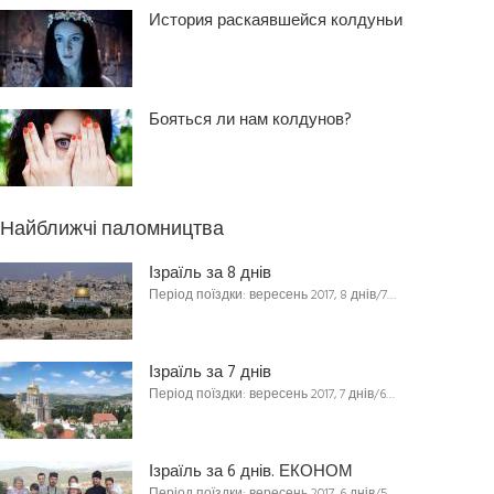
История раскаявшейся колдуньи
Бояться ли нам колдунов?
Найближчі паломництва
Ізраїль за 8 днів
Період поїздки: вересень 2017, 8 днів/7…
Ізраїль за 7 днів
Період поїздки: вересень 2017, 7 днів/6…
Ізраїль за 6 днів. ЕКОНОМ