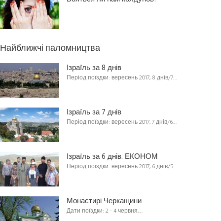
Найближчі паломництва
Ізраїль за 8 днів
Період поїздки: вересень 2017, 8 днів/7…
Ізраїль за 7 днів
Період поїздки: вересень 2017, 7 днів/6…
Ізраїль за 6 днів. ЕКОНОМ
Період поїздки: вересень 2017, 6 днів/5…
Монастирі Черкащини
Дати поїздки: 2 - 4 червня,…