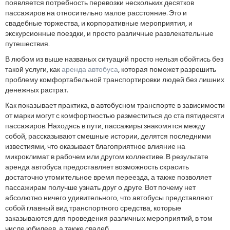
появляется потребность перевозки нескольких десятков
пассажиров на относительно малое расстояние. Это и
свадебные торжества, и корпоративные мероприятия, и
экскурсионные поездки, и просто различные развлекательные
путешествия.
В любом из выше названых ситуаций просто нельзя обойтись без
такой услуги, как
аренда автобуса
, которая поможет разрешить
проблему комфортабельной транспортировки людей без лишних
денежных растрат.
Как показывает практика, в автобусном транспорте в зависимости
от марки могут с комфортностью разместиться до ста пятидесяти
пассажиров. Находясь в пути, пассажиры знакомятся между
собой, рассказывают смешные истории, делятся последними
известиями, что оказывает благоприятное влияние на
микроклимат в рабочем или другом коллективе. В результате
аренда автобуса предоставляет возможность скрасить
достаточно утомительное время переезда, а также позволяет
пассажирам получше узнать друг о друге. Вот почему нет
абсолютно ничего удивительного, что автобусы представляют
собой главный вид транспортного средства, которые
заказываются для проведения различных мероприятий, в том
числе юбилеев, а также свадеб.