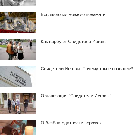
Бог, якого ми можемо поважати
Как вербуют Свидетели Иеговы
Свидетели Иеговы. Почему такое название?
Организация “Свидетели Иеговы”
О безблагодатности ворожек