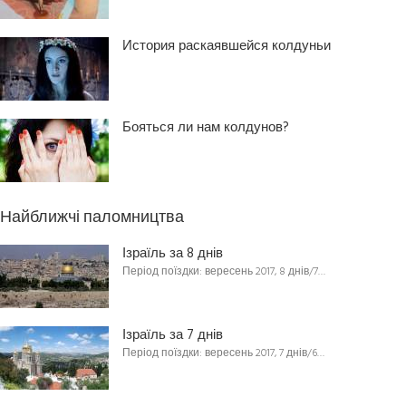
История раскаявшейся колдуньи
Бояться ли нам колдунов?
Найближчі паломництва
Ізраїль за 8 днів
Період поїздки: вересень 2017, 8 днів/7…
Ізраїль за 7 днів
Період поїздки: вересень 2017, 7 днів/6…