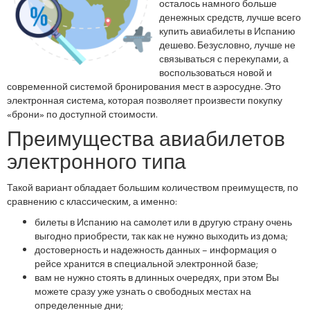
осталось намного больше
денежных средств, лучше всего
купить авиабилеты в Испанию
дешево. Безусловно, лучше не
связываться с перекупами, а
воспользоваться новой и
современной системой бронирования мест в аэросудне. Это
электронная система, которая позволяет произвести покупку
«брони» по доступной стоимости.
Преимущества авиабилетов
электронного типа
Такой вариант обладает большим количеством преимуществ, по
сравнению с классическим, а именно:
билеты в Испанию на самолет или в другую страну очень
выгодно приобрести, так как не нужно выходить из дома;
достоверность и надежность данных – информация о
рейсе хранится в специальной электронной базе;
вам не нужно стоять в длинных очередях, при этом Вы
можете сразу уже узнать о свободных местах на
определенные дни;