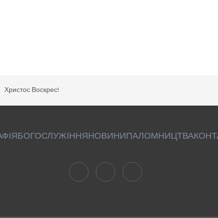
Христос Воскрес!
АФІЯ
БОГОСЛУЖІННЯ
НОВИНИ
ПАЛОМНИЦТВА
КОНТ