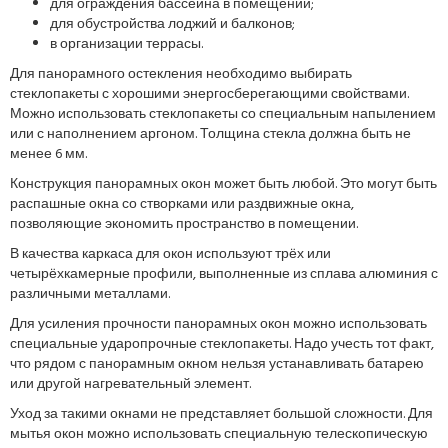
для ограждения бассейна в помещении;
для обустройства лоджий и балконов;
в организации террасы.
Для панорамного остекления необходимо выбирать
стеклопакеты с хорошими энергосберегающими свойствами.
Можно использовать стеклопакеты со специальным напылением
или с наполнением аргоном. Толщина стекла должна быть не
менее 6 мм.
Конструкция панорамных окон может быть любой. Это могут быть
распашные окна со створками или раздвижные окна,
позволяющие экономить пространство в помещении.
В качества каркаса для окон используют трёх или
четырёхкамерные профили, выполненные из сплава алюминия с
различными металлами.
Для усиления прочности панорамных окон можно использовать
специальные ударопрочные стеклопакеты. Надо учесть тот факт,
что рядом с панорамным окном нельзя устанавливать батарею
или другой нагревательный элемент.
Уход за такими окнами не представляет большой сложности. Для
мытья окон можно использовать специальную телескопическую