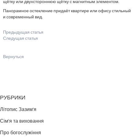
щётку или двухстороннюю щётку с магнитным элементом.
Панорамное остекление придаёт квартире или офису стильный
и современный вид.
Предыдущая статья
Следущая статья
Вернуться
РУБРИКИ
Літопис Зазим'я
Сім'я та виховання
Про богослужіння