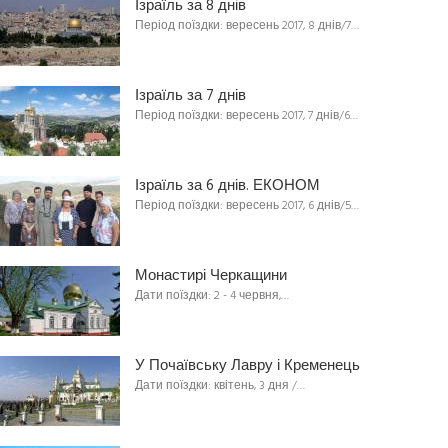
Ізраїль за 8 днів
Період поїздки: вересень 2017, 8 днів/7…
Ізраїль за 7 днів
Період поїздки: вересень 2017, 7 днів/6…
Ізраїль за 6 днів. ЕКОНОМ
Період поїздки: вересень 2017, 6 днів/5…
Монастирі Черкащини
Дати поїздки: 2 - 4 червня,…
У Почаївську Лавру і Кременець
Дати поїздки: квітень, 3 дня /…