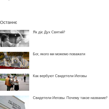
Останнє
Як діє Дух Святий?
Бог, якого ми можемо поважати
Как вербуют Свидетели Иеговы
Свидетели Иеговы. Почему такое название?