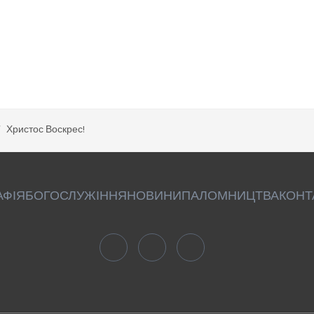
Христос Воскрес!
АФІЯ
БОГОСЛУЖІННЯ
НОВИНИ
ПАЛОМНИЦТВА
КОНТ