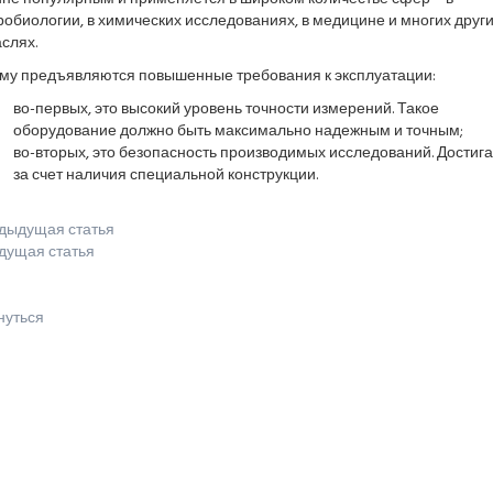
обиологии, в химических исследованиях, в медицине и многих друг
слях.
ему предъявляются повышенные требования к эксплуатации:
во-первых, это высокий уровень точности измерений. Такое
оборудование должно быть максимально надежным и точным;
во-вторых, это безопасность производимых исследований. Достиг
за счет наличия специальной конструкции.
дыдущая статья
дущая статья
нуться