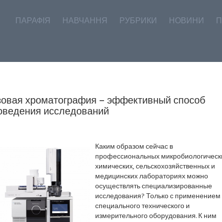
ПАРАФІЯ
НАВЧАННЯ
РУБРИКИ
НОВИНИ
П
зовая хроматография – эффективный способ
оведения исследований
Каким образом сейчас в
профессиональных микробиологическ
химических, сельскохозяйственных и
медицинских лабораториях можно
осуществлять специализированные
исследования? Только с применением
специального технического и
измерительного оборудования. К ним