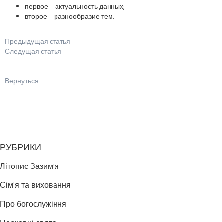
первое – актуальность данных;
второе – разнообразие тем.
Предыдущая статья
Следущая статья
Вернуться
РУБРИКИ
Літопис Зазим'я
Сім'я та виховання
Про богослужіння