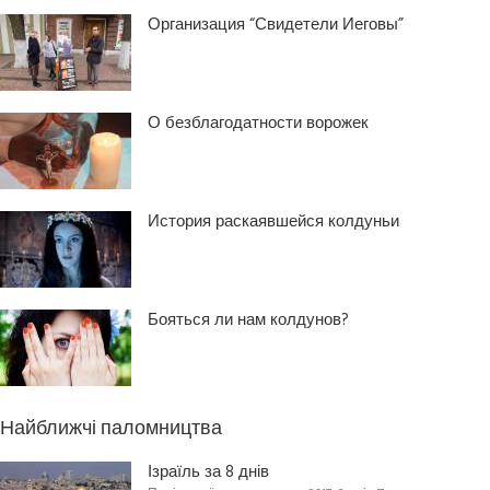
Организация “Свидетели Иеговы”
О безблагодатности ворожек
История раскаявшейся колдуньи
Бояться ли нам колдунов?
Найближчі паломництва
Ізраїль за 8 днів