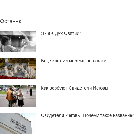
Останнє
Як діє Дух Святий?
Бог, якого ми можемо поважати
Как вербуют Свидетели Иеговы
Свидетели Иеговы. Почему такое название?