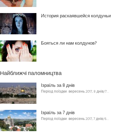
История раскаявшейся колдуньи
Бояться ли нам колдунов?
Найближчі паломництва
Ізраїль за 8 днів
Період поїздки: вересень 2017, 8 днів/7…
Ізраїль за 7 днів
Період поїздки: вересень 2017, 7 днів/6…