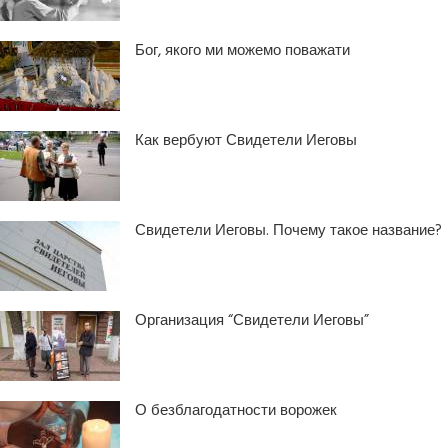
Бог, якого ми можемо поважати
Как вербуют Свидетели Иеговы
Свидетели Иеговы. Почему такое название?
Организация “Свидетели Иеговы”
О безблагодатности ворожек