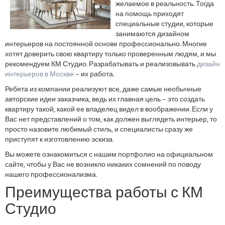
желаемое в реальность. Тогда
на помощь приходят
специальные студии, которые
занимаются дизайном
интерьеров на постоянной основе профессионально. Многие
хотят доверить свою квартиру только проверенным людям, и мы
рекомендуем КМ Студио. Разрабатывать и реализовывать
дизайн
интерьеров в Москве
– их работа.
Ребята из компании реализуют все, даже самые необычные
авторские идеи заказчика, ведь их главная цель – это создать
квартиру такой, какой ее владелец видел в воображении. Если у
Вас нет представлений о том, как должен выглядеть интерьер, то
просто назовите любимый стиль, и специалисты сразу же
приступят к изготовлению эскиза.
Вы можете ознакомиться с нашим портфолио на официальном
сайте, чтобы у Вас не возникло никаких сомнений по поводу
нашего профессионализма.
Преимущества работы с КМ
Студио