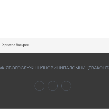
Христос Воскрес!
АФІЯ
БОГОСЛУЖІННЯ
НОВИНИ
ПАЛОМНИЦТВА
КОНТ