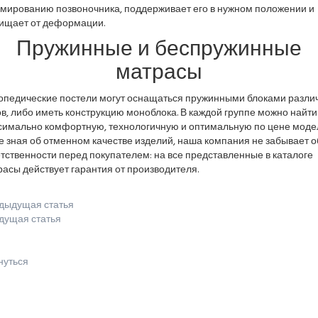
мированию позвоночника, поддерживает его в нужном положении и
ищает от деформации.
Пружинные и беспружинные
матрасы
опедические постели могут оснащаться пружинными блоками разли
в, либо иметь конструкцию моноблока. В каждой группе можно найти
симально комфортную, технологичную и оптимальную по цене модел
 зная об отменном качестве изделий, наша компания не забывает о
тственности перед покупателем: на все представленные в каталоге
асы действует гарантия от производителя.
дыдущая статья
дущая статья
нуться