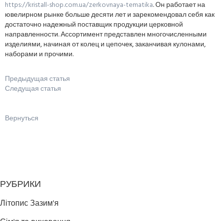
https://kristall-shop.com.ua/zerkovnaya-tematika
. Он работает на
ювелирном рынке больше десяти лет и зарекомендовал себя как
достаточно надежный поставщик продукции церковной
направленности. Ассортимент представлен многочисленными
изделиями, начиная от колец и цепочек, заканчивая кулонами,
наборами и прочими.
Предыдущая статья
Следущая статья
Вернуться
РУБРИКИ
Літопис Зазим'я