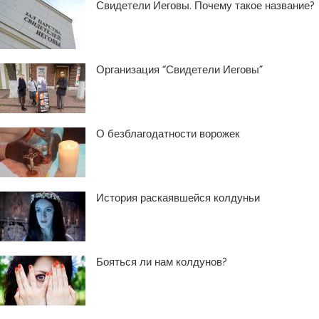
Свидетели Иеговы. Почему такое название?
Организация “Свидетели Иеговы”
О безблагодатности ворожек
История раскаявшейся колдуньи
Бояться ли нам колдунов?