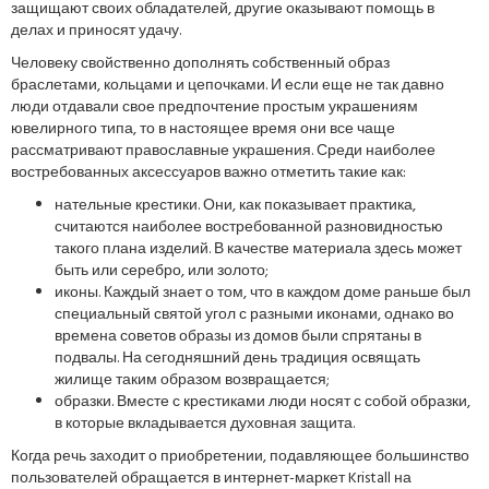
защищают своих обладателей, другие оказывают помощь в
делах и приносят удачу.
Человеку свойственно дополнять собственный образ
браслетами, кольцами и цепочками. И если еще не так давно
люди отдавали свое предпочтение простым украшениям
ювелирного типа, то в настоящее время они все чаще
рассматривают православные украшения. Среди наиболее
востребованных аксессуаров важно отметить такие как:
нательные крестики. Они, как показывает практика,
считаются наиболее востребованной разновидностью
такого плана изделий. В качестве материала здесь может
быть или серебро, или золото;
иконы. Каждый знает о том, что в каждом доме раньше был
специальный святой угол с разными иконами, однако во
времена советов образы из домов были спрятаны в
подвалы. На сегодняшний день традиция освящать
жилище таким образом возвращается;
образки. Вместе с крестиками люди носят с собой образки,
в которые вкладывается духовная защита.
Когда речь заходит о приобретении, подавляющее большинство
пользователей обращается в интернет-маркет Kristall на