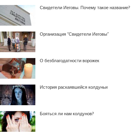
Свидетели Иеговы. Почему такое название?
Организация “Свидетели Иеговы”
О безблагодатности ворожек
История раскаявшейся колдуньи
Бояться ли нам колдунов?