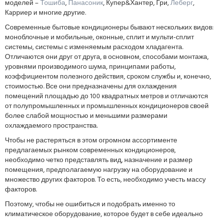
моделей –
Тошиба
,
Панасоник
, Купер&Хантер, Гри,
Леберг
,
Кaрриер и многие другие.
Современные бытовые кондиционеры бывают нескольких видов:
моноблочные и мобильные, оконные, сплит и мульти-сплит
системы, системы с изменяемым расходом хладагента.
Отличаются они друг от друга, в основном, способами монтажа,
уровнями производимого шума, принципами работы,
коэффициентом полезного действия, сроком службы и, конечно,
стоимостью. Все они предназначены для охлаждения
помещений площадью до 100 квадратных метров и отличаются
от полупромышленных и промышленных кондиционеров своей
более слабой мощностью и меньшими размерами
охлаждаемого пространства.
Чтобы не растеряться в этом огромном ассортименте
предлагаемых рынком современных кондиционеров,
необходимо четко представлять вид, назначение и размер
помещения, предполагаемую нагрузку на оборудование и
множество других факторов. То есть, необходимо учесть массу
факторов.
Поэтому, чтобы не ошибиться и подобрать именно то
климатическое оборудование, которое будет в себе идеально