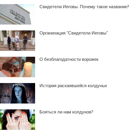
Свидетели Иеговы. Почему такое название?
Организация “Свидетели Иеговы”
О безблагодатности ворожек
История раскаявшейся колдуньи
Бояться ли нам колдунов?