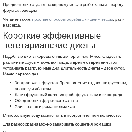
Предпочтение отдают нежирному мясу и рыбе, кашам, творогу,
фруктам, овощам
Читайте также,
простые способы борьбы с лишним весом
, раз и
навсегда.
Короткие эффективные
вегетарианские диеты
Подобные диеты хорошо очищают организм. Мясо, сладости,
различные соусы – тяжелая пища, и время от времени стоит
устраивать разгрузочные дни. Длительность диеты – двое суток.
Меню первого дня:
Завтрак: 400 г фруктов. Предпочтение отдают цитрусовым,
ананасу и яблокам
Ланч: фруктовый салат из грейпфрута, киви и винограда
Обед: порция фруктового салата
Ужин: банан и ромашковый чай.
Минеральную воду можно пить в неограниченном количестве.
Для разнообразия можно заваривать соцветия ромашки