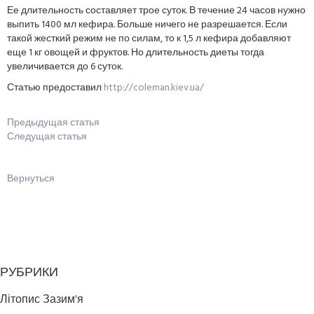
Ее длительность составляет трое суток. В течение 24 часов нужно
выпить 1400 мл кефира. Больше ничего не разрешается. Если
такой жесткий режим не по силам, то к 1,5 л кефира добавляют
еще 1 кг овощей и фруктов. Но длительность диеты тогда
увеличивается до 6 суток.
Статью предоставил
http://coleman.kiev.ua/
Предыдущая статья
Следущая статья
Вернуться
РУБРИКИ
Літопис Зазим'я