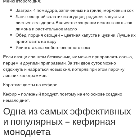
Меню второго дня:
Завтрак: 4 помидора, запеченных на гриле, морковный сок
Ланч: овощной салатик из огурцов, редиски, капусты и
листьев сельдерея. В качестве заправки использовать сок
лимона и растительное масло
Обед: порция овощей – цветная капуста и цукини. Лучше их
приготовить на пару
Ужин: стакана любого овощного сока
Если овощи слишком безвкусные, их можно приправлять солью,
перцем и другими приправами. За эти двое суток можно
отдохнуть и набраться новых сил, потеряв при этом парочку
лишних килограммов.
Короткие диеты на кефире
Кефир – полезный продукт, поэтому на его основе создано
немало диет.
Одна из самых эффективных
и популярных – кефирная
монодиета