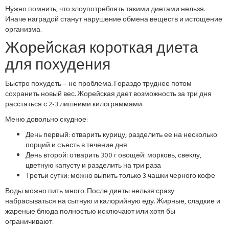
Нужно помнить, что злоупотреблять такими диетами нельзя.
Иначе наградой станут нарушение обмена веществ и истощение
организма.
Жорейская короткая диета
для похудения
Быстро похудеть – не проблема. Гораздо труднее потом
сохранить новый вес. Жорейская дает возможность за три дня
расстаться с 2-3 лишними килограммами.
Меню довольно скудное:
День первый: отварить курицу, разделить ее на несколько
порций и съесть в течение дня
День второй: отварить 300 г овощей: морковь, свеклу,
цветную капусту и разделить на три раза
Третьи сутки: можно выпить только 3 чашки черного кофе
Воды можно пить много. После диеты нельзя сразу
набрасываться на сытную и калорийную еду. Жирные, сладкие и
жареные блюда полностью исключают или хотя бы
ограничивают.