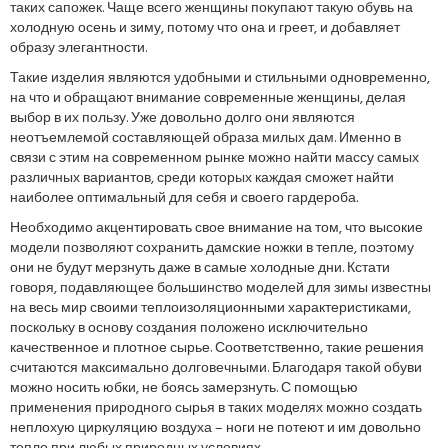
таких сапожек. Чаще всего женщины покупают такую обувь на
холодную осень и зиму, потому что она и греет, и добавляет
образу элегантности.
Такие изделия являются удобными и стильными одновременно,
на что и обращают внимание современные женщины, делая
выбор в их пользу. Уже довольно долго они являются
неотъемлемой составляющей образа милых дам. Именно в
связи с этим на современном рынке можно найти массу самых
различных вариантов, среди которых каждая сможет найти
наиболее оптимальный для себя и своего гардероба.
Необходимо акцентировать свое внимание на том, что высокие
модели позволяют сохранить дамские ножки в тепле, поэтому
они не будут мерзнуть даже в самые холодные дни. Кстати
говоря, подавляющее большинство моделей для зимы известны
на весь мир своими теплоизоляционными характеристиками,
поскольку в основу создания положено исключительно
качественное и плотное сырье. Соответственно, такие решения
считаются максимально долговечными. Благодаря такой обуви
можно носить юбки, не боясь замерзнуть. С помощью
применения природного сырья в таких моделях можно создать
неплохую циркуляцию воздуха – ноги не потеют и им довольно