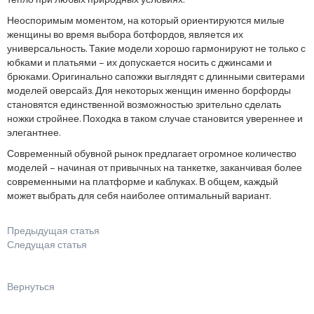
тепло при любых природных условиях.
Неоспоримым моментом, на который ориентируются милые
женщины во время выбора ботфордов, является их
универсальность. Такие модели хорошо гармонируют не только с
юбками и платьями – их допускается носить с джинсами и
брюками. Оригинально сапожки выглядят с длинными свитерами
моделей оверсайз. Для некоторых женщин именно борфорды
становятся единственной возможностью зрительно сделать
ножки стройнее. Походка в таком случае становится увереннее и
элегантнее.
Современный обувной рынок предлагает огромное количество
моделей – начиная от привычных на танкетке, заканчивая более
современными на платформе и каблуках. В общем, каждый
может выбрать для себя наиболее оптимальный вариант.
Предыдущая статья
Следущая статья
Вернуться