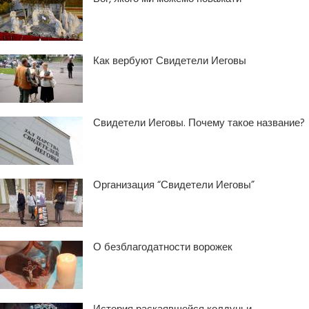
Как вербуют Свидетели Иеговы
Свидетели Иеговы. Почему такое название?
Организация “Свидетели Иеговы”
О безблагодатности ворожек