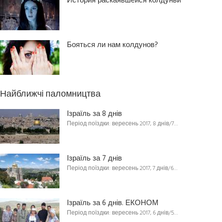
История раскаявшейся колдуньи
Бояться ли нам колдунов?
Найближчі паломництва
Ізраїль за 8 днів
Період поїздки: вересень 2017, 8 днів/7…
Ізраїль за 7 днів
Період поїздки: вересень 2017, 7 днів/6…
Ізраїль за 6 днів. ЕКОНОМ
Період поїздки: вересень 2017, 6 днів/5…