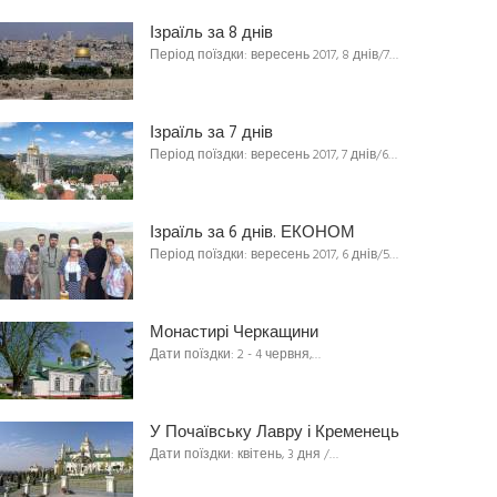
Ізраїль за 8 днів
Період поїздки: вересень 2017, 8 днів/7…
Ізраїль за 7 днів
Період поїздки: вересень 2017, 7 днів/6…
Ізраїль за 6 днів. ЕКОНОМ
Період поїздки: вересень 2017, 6 днів/5…
Монастирі Черкащини
Дати поїздки: 2 - 4 червня,…
У Почаївську Лавру і Кременець
Дати поїздки: квітень, 3 дня /…