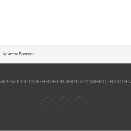
Христос Воскрес!
АФІЯ
БОГОСЛУЖІННЯ
НОВИНИ
ПАЛОМНИЦТВА
КОНТ