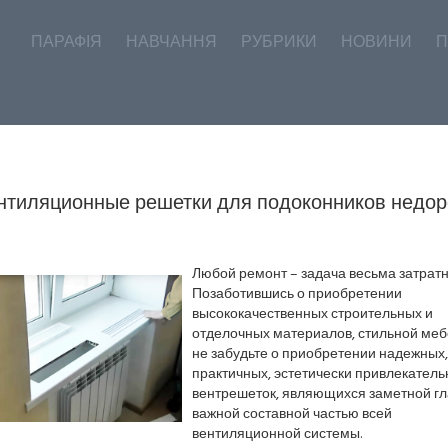
ПАРАФІЯ
НАВЧАННЯ
РУБРИКИ
НОВИНИ
П
нтиляционные решетки для подоконников недор
Любой ремонт – задача весьма затратн
Позаботившись о приобретении
высококачественных строительных и
отделочных материалов, стильной меб
не забудьте о приобретении надежных,
практичных, эстетически привлекател
вентрешеток, являющихся заметной гл
важной составной частью всей
вентиляционной системы.