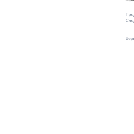
Пре
Сле
Вер