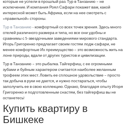
которые не успели в прошлый раз. Тур в Танзанию – не
исключение. И компания Роял Сафари покажет вам, какой
интересной может быть Африка, если на нее смотреть с
«правильной» стороны.
Тур в Танзанию
- комфортный со всех точек зрения. Здесь много
отелей различного размера и типа, но все они удобны и
сравнимы с 5-звездочными заведениями мирового стандарта.
Игорь Григоренко предлагает своим гостям лодж-сафари, не
менее комфортные Их преимущество – это возможность жить на
лоне природы, вдали от других туристов и цивилизации.
Тур в Танзанию – это рыбалка. Тайгерфиш, с ее огромными
зубами и буйным характером считается наиболее желанным
трофеем этих мест. Ловить ее сплошное удовольствие – просто
так добыча в руки не дается, и нужно постараться, чтобы
заполучить ее в свою коллекцию. Однако, благодаря опыту Игоря
Григоренко и подготовленным снастям, без тайгерфиш вы не
останетесь!
Купить квартиру в
Бишкеке