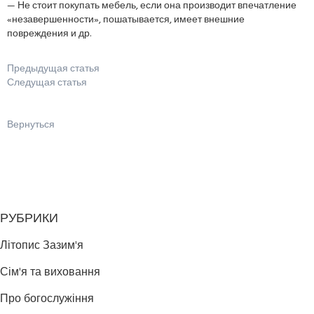
— Не стоит покупать мебель, если она производит впечатление
«незавершенности», пошатывается, имеет внешние
повреждения и др.
Предыдущая статья
Следущая статья
Вернуться
РУБРИКИ
Літопис Зазим'я
Сім'я та виховання
Про богослужіння