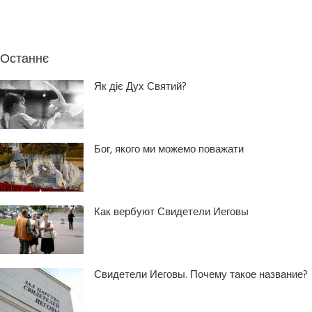
Останнє
Як діє Дух Святий?
Бог, якого ми можемо поважати
Как вербуют Свидетели Иеговы
Свидетели Иеговы. Почему такое название?