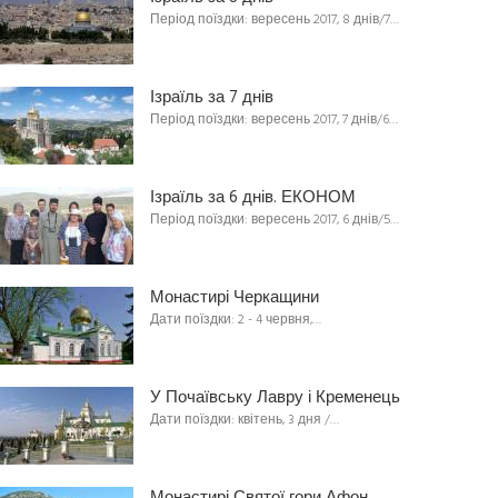
Період поїздки: вересень 2017, 8 днів/7…
Ізраїль за 7 днів
Період поїздки: вересень 2017, 7 днів/6…
Ізраїль за 6 днів. ЕКОНОМ
Період поїздки: вересень 2017, 6 днів/5…
Монастирі Черкащини
Дати поїздки: 2 - 4 червня,…
У Почаївську Лавру і Кременець
Дати поїздки: квітень, 3 дня /…