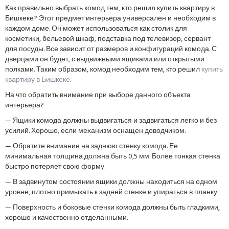
Как правильно выбрать комод тем, кто решил купить квартиру в
Бишкеке? Этот предмет интерьера универсален и необходим в
каждом доме. Он может использоваться как столик для
косметики, бельевой шкаф, подставка под телевизор, сервант
для посуды. Все зависит от размеров и конфигураций комода. С
дверцами он будет, с выдвижными ящиками или открытыми
полками. Таким образом, комод необходим тем, кто решил
купить
квартиру в Бишкеке
.
На что обратить внимание при выборе данного объекта
интерьера?
— Ящики комода должны выдвигаться и задвигаться легко и без
усилий. Хорошо, если механизм оснащен доводчиком.
— Обратите внимание на заднюю стенку комода. Ее
минимальная толщина должна быть 0,5 мм. Более тонкая стенка
быстро потеряет свою форму.
— В задвинутом состоянии ящики должны находиться на одном
уровне, плотно примыкать к задней стенке и упираться в планку.
— Поверхность и боковые стенки комода должны быть гладкими,
хорошо и качественно отделанными.