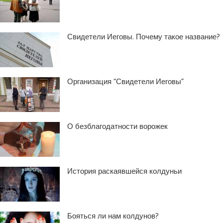
Свидетели Иеговы. Почему такое название?
Организация “Свидетели Иеговы”
О безблагодатности ворожек
История раскаявшейся колдуньи
Бояться ли нам колдунов?