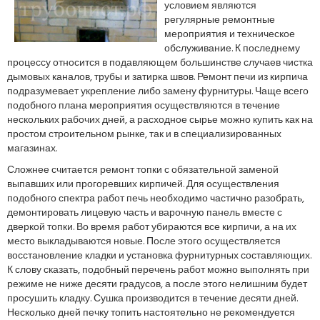
условием являются
регулярные ремонтные
мероприятия и техническое
обслуживание. К последнему
процессу относится в подавляющем большинстве случаев чистка
дымовых каналов, трубы и затирка швов. Ремонт печи из кирпича
подразумевает укрепление либо замену фурнитуры. Чаще всего
подобного плана мероприятия осуществляются в течение
нескольких рабочих дней, а расходное сырье можно купить как на
простом строительном рынке, так и в специализированных
магазинах.
Сложнее считается ремонт топки с обязательной заменой
выпавших или прогоревших кирпичей. Для осуществления
подобного спектра работ печь необходимо частично разобрать,
демонтировать лицевую часть и варочную панель вместе с
дверкой топки. Во время работ убираются все кирпичи, а на их
место выкладываются новые. После этого осуществляется
восстановление кладки и установка фурнитурных составляющих.
К слову сказать, подобный перечень работ можно выполнять при
режиме не ниже десяти градусов, а после этого нелишним будет
просушить кладку. Сушка производится в течение десяти дней.
Несколько дней печку топить настоятельно не рекомендуется