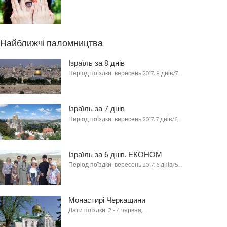
Найближчі паломництва
Ізраїль за 8 днів
Період поїздки: вересень 2017, 8 днів/7…
Ізраїль за 7 днів
Період поїздки: вересень 2017, 7 днів/6…
Ізраїль за 6 днів. ЕКОНОМ
Період поїздки: вересень 2017, 6 днів/5…
Монастирі Черкащини
Дати поїздки: 2 - 4 червня,…