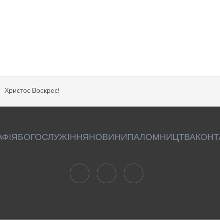
Христос Воскрес!
АФІЯ
БОГОСЛУЖІННЯ
НОВИНИ
ПАЛОМНИЦТВА
КОНТ