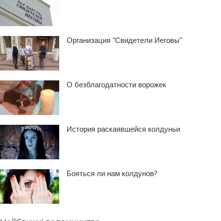
Организация “Свидетели Иеговы”
О безблагодатности ворожек
История раскаявшейся колдуньи
Бояться ли нам колдунов?