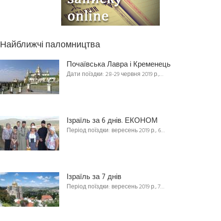
Найближчі паломництва
Почаївська Лавра і Кременець
Дати поїздки: 28-29 червня 2019 р.,…
Ізраїль за 6 днів. ЕКОНОМ
Період поїздки: вересень 2019 р., 6…
Ізраїль за 7 днів
Період поїздки: вересень 2019 р., 7…