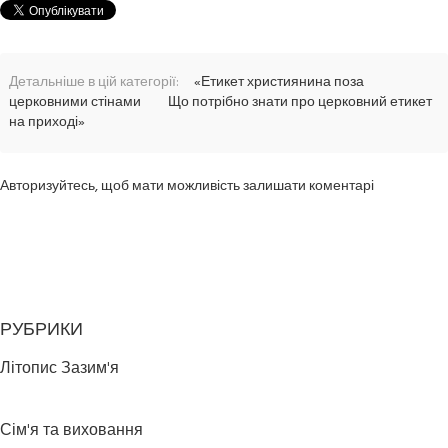
Детальніше в цій категорії:
«Етикет християнина поза
церковними стінами
Що потрібно знати про церковний етикет
на приході»
Авторизуйтесь, щоб мати можливість залишати коментарі
РУБРИКИ
Літопис Зазим'я
Сім'я та виховання