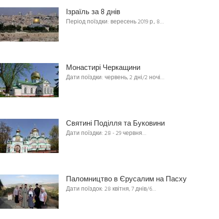
Ізраїль за 8 днів
Період поїздки: вересень 2019 р., 8…
Монастирі Черкащини
Дати поїздки: червень, 2 дні/2 ночі…
Святині Поділля та Буковини
Дати поїздки: 28 - 29 червня…
Паломництво в Єрусалим на Пасху
Дати поїздок: 28 квітня, 7 днів/6…