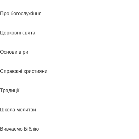
Про богослужіння
Церковні свята
Основи віри
Справжні християни
Традиції
Школа молитви
Вивчаємо Біблію