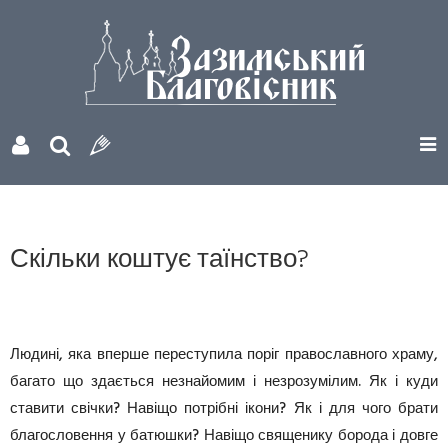
Скільки коштує таїнство?
Людині, яка вперше переступила поріг православного храму,
багато що здається незнайомим і незрозумілим. Як і куди
ставити свічки? Навіщо потрібні ікони? Як і для чого брати
благословення у батюшки? Навіщо священику борода і довге