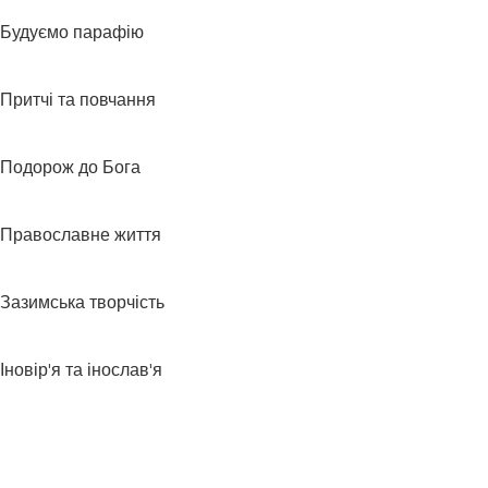
Будуємо парафію
Притчі та повчання
Подорож до Бога
Православне життя
Зазимська творчість
Іновір'я та інослав'я