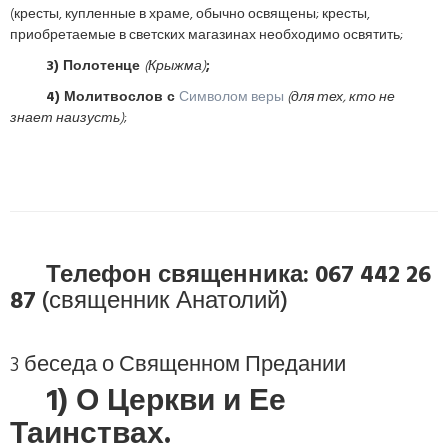
(кресты, купленные в храме, обычно освящены; кресты,
приобретаемые в светских магазинах необходимо освятить;
3) Полотенце
(Крыжма)
;
4) Молитвослов с
Символом веры
(для тех, кто не
знает наизусть)
;
Телефон священника: 067 442 26
87
(священник Анатолий)
3 беседа о Священном Предании
1) О Церкви и Ее
Таинствах.