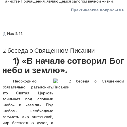
Таинстве Причащения, являющемся залогом вечной жизни.
Практические вопросы >>
[1]
Иак. 5; 14.
2 беседа о Священном Писании
1) «В начале сотворил Бог
небо и землю».
Необходимо
обязательно разъяснить,
что Святая Церковь
понимает под словами
«небо» и «земля». Под
«небом» необходимо
разуметь мир ангельский,
мир бесплотных духов, а