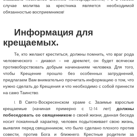
случае молитва за крестника является необходимой
обязанностью восприемников!
Информация для
крещаемых.
Те, кто желают креститься, должны помнить, что враг рода
человеческого – диавол – не дремлет, он будет всячески
противоборствовать добрым начинаниям человека. Для того,
чтобы Крещение прошло без особенных затруднений,
предлагаем Вам внимательно прочитать информацию о том, что
нужно сделать до Крещения и что необходимо с собой принести
на само Таинство.
I. В Свято-Воскресенском храме с. Зазимье взрослые
крещаемые (начиная примерно с 12-14 лет)
должны
побеседовать со священником
о своей жизни, данная беседа
носит покаянный характер, человек подытоживает свою жизнь,
выявляя перед священником, что было сделано плохого против
совести, против Бога и ближнего. Крестные родители за