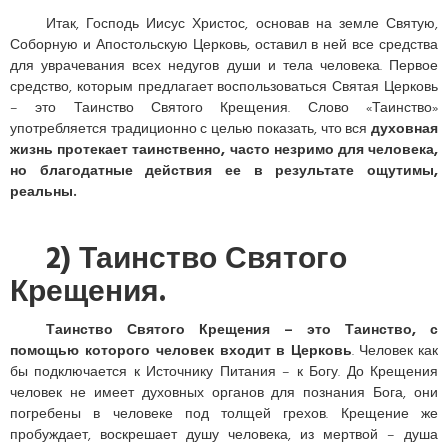
Итак, Господь Иисус Христос, основав на земле Святую,
Соборную и Апостольскую Церковь, оставил в ней все средства
для уврачевания всех недугов души и тела человека. Первое
средство, которым предлагает воспользоваться Святая Церковь
– это Таинство Святого Крещения. Слово «Таинство»
употребляется традиционно с целью показать, что вся
духовная
жизнь протекает таинственно, часто незримо для человека,
но благодатные действия ее в результате ощутимы,
реальны.
2) Таинство Святого
Крещения.
Таинство Святого Крещения – это Таинство, с
помощью которого человек входит в Церковь
. Человек как
бы подключается к Источнику Питания – к Богу. До Крещения
человек не имеет духовных органов для познания Бога, они
погребены в человеке под толщей грехов. Крещение же
пробуждает, воскрешает душу человека, из мертвой – душа