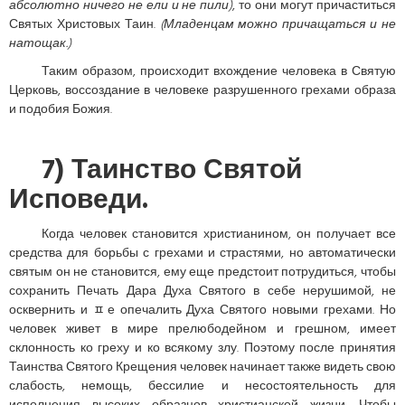
абсолютно ничего не ели и не пили)
, то они могут причаститься
Святых Христовых Таин.
(Младенцам можно причащаться и не
натощак.)
Таким образом, происходит вхождение человека в Святую
Церковь, воссоздание в человеке разрушенного грехами образа
и подобия Божия.
7) Таинство Святой
Исповеди.
Когда человек становится христианином, он получает все
средства для борьбы с грехами и страстями, но автоматически
святым он не становится, ему еще предстоит потрудиться, чтобы
сохранить Печать Дара Духа Святого в себе нерушимой, не
осквернить и ﾽе опечалить Духа Святого новыми грехами. Но
человек живет в мире прелюбодейном и грешном, имеет
склонность ко греху и ко всякому злу. Поэтому после принятия
Таинства Святого Крещения человек начинает также видеть свою
слабость, немощь, бессилие и несостоятельность для