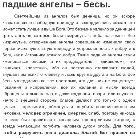
падшие ангелы – бесы.
Светлейшим из ангелов был денница, но он вскоре
извратил свою свободную природу и, возгордившись, сказал, что
может стать лучше и выше Бога. Это безумие увлекло за денницей
треть ангелов, которые были низринуты с неба на землю. Все
низринутые, отверженные ангелы совершенно изменили свою
первоначальную святую природу и устремленность к добру и к
Богу, как к Источнику всякого добра. Такие падшие ангелы стали
именоваться бесами, а их предводитель – «диаволом», что
означает «клеветник», ибо он постоянно сталкивает людей,
внушает им всякﾃю клевету и ложь друг на друга и на Бога. Все
бесы утвердились во зле настолько, что для них не существует
покаяния и исправления, все их желания и мысли всегда
обращены только на зло, и даже когда они говорят или внушают
нечто с внешней стороны благое, делают это только с одной
целью – прельстить, обмануть и погубить доверившегося им
человека.
Человек ограничен, смертен, слаб,
поэтому никогда
не смог бы справиться с коварным, пронырливым, хитрым, с
всегда желающим погубить человека духом злобы.
Для того,
чтобы разрушить дела диавола, Благой Бог пришел на