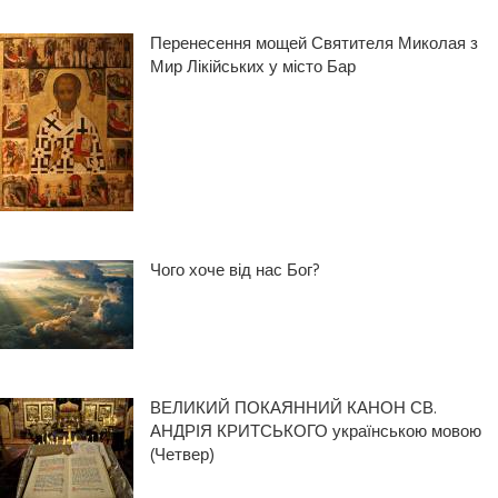
Перенесення мощей Святителя Миколая з
Мир Лікійських у місто Бар
Чого хоче від нас Бог?
ВЕЛИКИЙ ПОКАЯННИЙ КАНОН СВ.
АНДРІЯ КРИТСЬКОГО українською мовою
(Четвер)