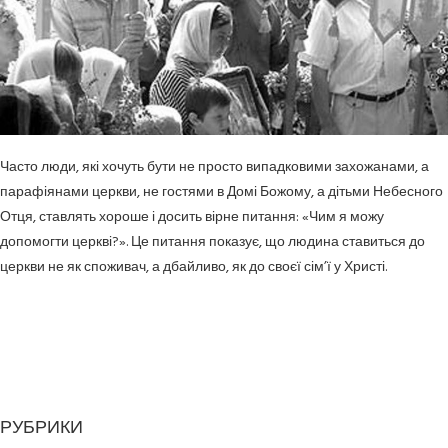
Часто люди, які хочуть бути не просто випадковими захожанами, а
парафіянами церкви, не гостями в Домі Божому, а дітьми Небесного
Отця, ставлять хороше і досить вірне питання: «Чим я можу
допомогти церкві?». Це питання показує, що людина ставиться до
церкви не як споживач, а дбайливо, як до своєї сім’ї у Христі.
РУБРИКИ