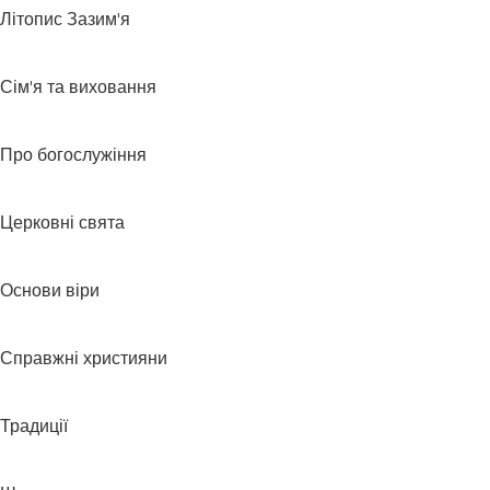
Літопис Зазим'я
Сім'я та виховання
Про богослужіння
Церковні свята
Основи віри
Справжні християни
Традиції