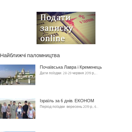
Найближчі паломництва
Почаївська Лавра і Кременець
Дати поїздки: 28-29 червня 2019 р.,…
Ізраїль за 6 днів. ЕКОНОМ
Період поїздки: вересень 2019 р., 6…