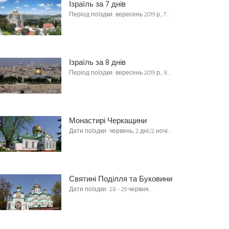
Ізраїль за 7 днів
Період поїздки: вересень 2019 р., 7…
Ізраїль за 8 днів
Період поїздки: вересень 2019 р., 8…
Монастирі Черкащини
Дати поїздки: червень, 2 дні/2 ночі…
Святині Поділля та Буковини
Дати поїздки: 28 - 29 червня…