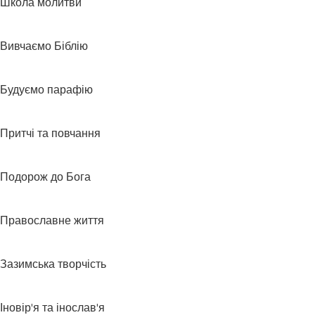
Школа молитви
Вивчаємо Біблію
Будуємо парафію
Притчі та повчання
Подорож до Бога
Православне життя
Зазимська творчість
Іновір'я та інослав'я