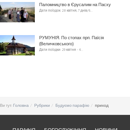
Паломництво в Єрусалим на Пасху
Дати поїздок: 28 квітня, 7 днів/6…
РУМУНІЯ. По стопах прп. Паїсія
(Величковського)
Дати поїздки: 29 квітня - 4…
Ви тут:
Головна
Рубрики
Будуємо парафію
приход