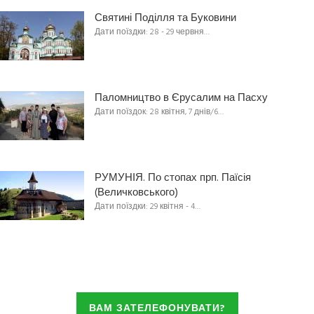
Святині Поділля та Буковини
Дати поїздки: 28 - 29 червня…
Паломництво в Єрусалим на Пасху
Дати поїздок: 28 квітня, 7 днів/6…
РУМУНІЯ. По стопах прп. Паїсія
(Величковського)
Дати поїздки: 29 квітня - 4…
ВАМ ЗАТЕЛЕФОНУВАТИ?