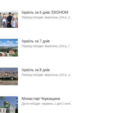
Ізраїль за 6 днів. ЕКОНОМ
Період поїздки: вересень 2019 р., 6…
Ізраїль за 7 днів
Період поїздки: вересень 2019 р., 7…
Ізраїль за 8 днів
Період поїздки: вересень 2019 р., 8…
Монастирі Черкащини
Дати поїздки: червень, 2 дні/2 ночі…