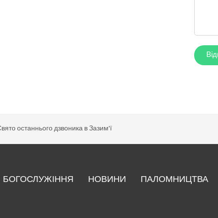
вято останнього дзвоника в Зазим'ї
БОГОСЛУЖІННЯ
НОВИНИ
ПАЛОМНИЦТВА