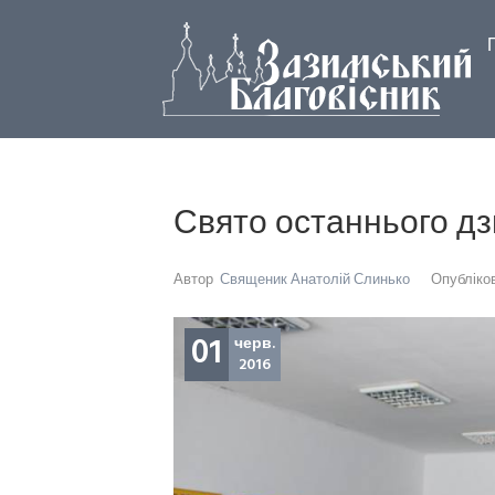
Свято останнього дз
Автор
Священик Анатолій Слинько
Опубліко
01
черв.
2016