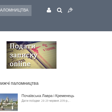
АЛОМНИЦТВА
ижчі паломництва
Почаївська Лавра і Кременець
Дати поїздки: 28-29 червня 2019 р.,…