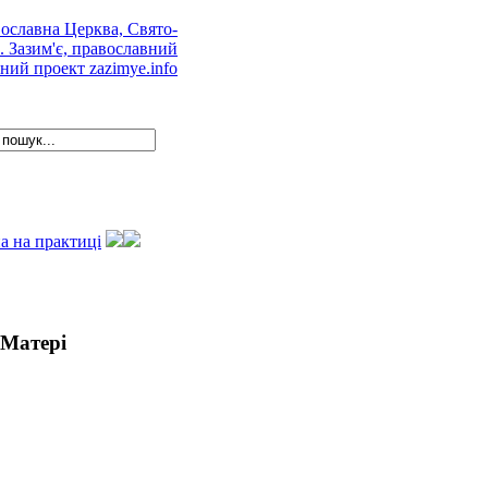
а на практиці
 Матері