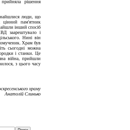
 прийняла рішення
 Знайшлися люди, що
 цінний пам'ятник
знайшли інший спосіб
ВД заарештувало і
ільського. Нині він
овомученик. Храм був
іть сьогодні можна
ородки і станки. Це
няна війна, прийшли
вилося, з цього часу
скресенського храму
Анатолій Слинько