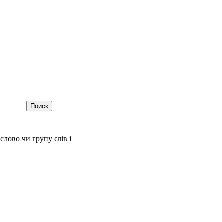
слово чи групу слів і