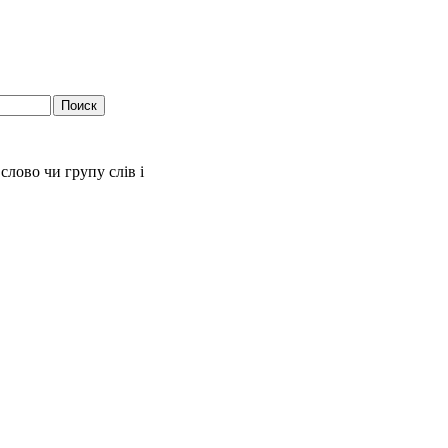
слово чи групу слів і