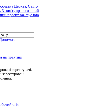
Допомога
а на практиці
)
ровані користувачі.
и зареєстровані
млення.