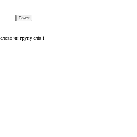
слово чи групу слів і