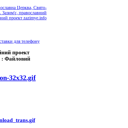
ставки для телефону
йний проект
я : Файловий