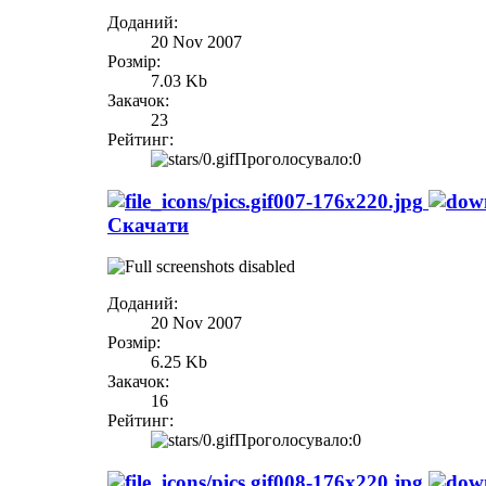
Доданий:
20 Nov 2007
Розмір:
7.03 Kb
Закачок:
23
Рейтинг:
Проголосувало:0
007-176x220.jpg
Скачати
Доданий:
20 Nov 2007
Розмір:
6.25 Kb
Закачок:
16
Рейтинг:
Проголосувало:0
008-176x220.jpg