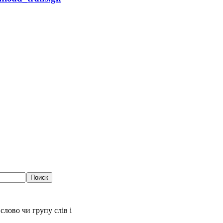
слово чи групу слів і