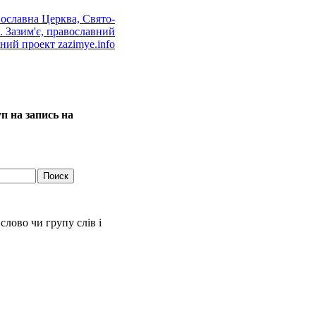
п на запись на
слово чи групу слів і