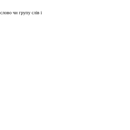
слово чи групу слів і