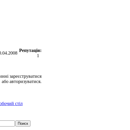
Репутація:
0.04.2008
1
инні зареєструватися
або авторизуватися.