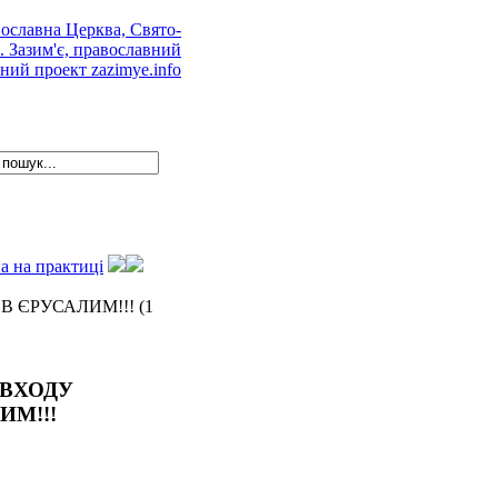
а на практиці
 ЄРУСАЛИМ!!! (1
 ВХОДУ
ИМ!!!